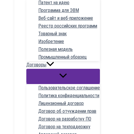
Патент на идею
Программа для ЭВМ
Веб-сайт и веб-приложение
Реестр российских программ
Товарный знак
Изобретение
Полезная модель
Промышленный образец
Договоры
Пользовательское соглашение
Политика конфиденциальности
Лицензионный договор
Договор об отчуждении прав
Договор на разработку ПО
Договор на техподдержку