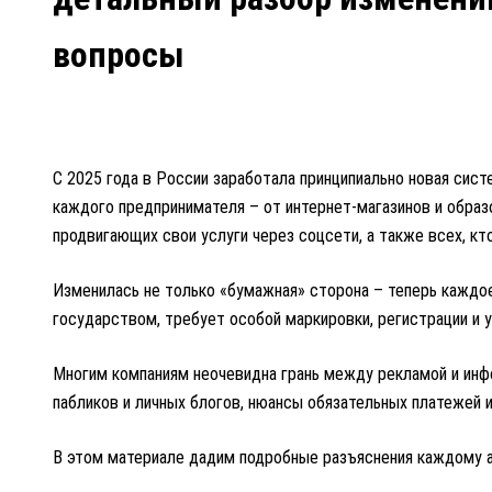
вопросы
С 2025 года в России заработала принципиально новая сис
каждого предпринимателя – от интернет-магазинов и образ
продвигающих свои услуги через соцсети, а также всех, кт
Изменилась не только «бумажная» сторона – теперь каждо
государством, требует особой маркировки, регистрации и 
Многим компаниям неочевидна грань между рекламой и инфо
пабликов и личных блогов, нюансы обязательных платежей 
В этом материале дадим подробные разъяснения каждому а