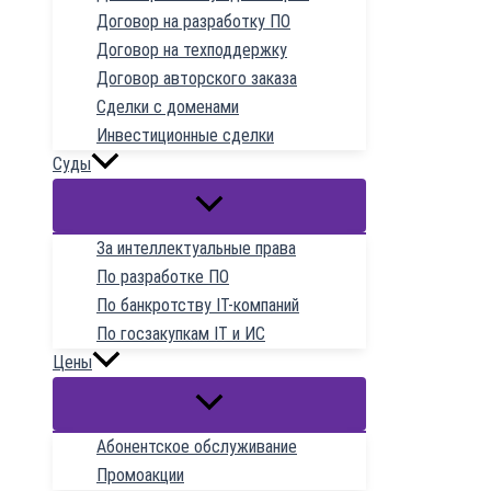
Договор на разработку ПО
Договор на техподдержку
Договор авторского заказа
Сделки с доменами
Инвестиционные сделки
Суды
За интеллектуальные права
По разработке ПО
По банкротству IT-компаний
По госзакупкам IT и ИС
Цены
Абонентское обслуживание
Промоакции