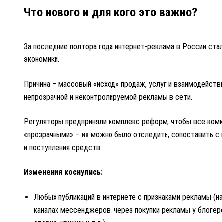
Что нового и для кого это важно?
За последние полтора года интернет-реклама в России ста
экономики.
Причина – массовый «исход» продаж, услуг и взаимодействи
непрозрачной и неконтролируемой рекламы в сети.
Регуляторы предприняли комплекс реформ, чтобы все ком
«прозрачными» – их можно было отследить, сопоставить с
и поступления средств.
Изменения коснулись:
Любых публикаций в интернете с признаками рекламы (на 
каналах мессенджеров, через покупки рекламы у блогер