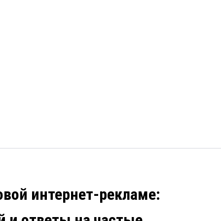
овой интернет-рекламе:
 и ответы на частые