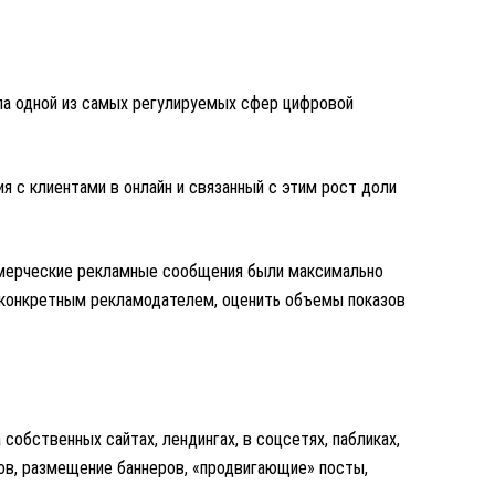
ла одной из самых регулируемых сфер цифровой
я с клиентами в онлайн и связанный с этим рост доли
мерческие рекламные сообщения были максимально
 конкретным рекламодателем, оценить объемы показов
собственных сайтах, лендингах, в соцсетях, пабликах,
ов, размещение баннеров, «продвигающие» посты,