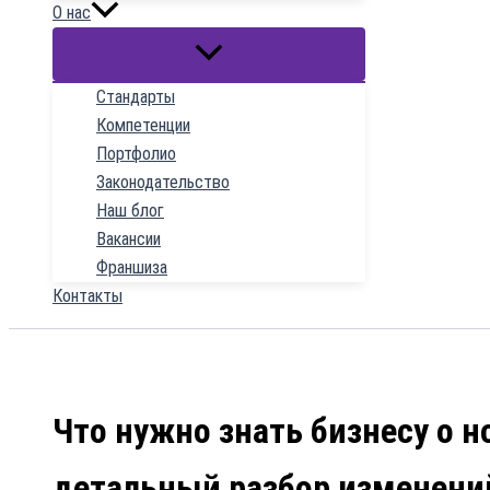
О нас
Стандарты
Компетенции
Портфолио
Законодательство
Наш блог
Вакансии
Франшиза
Контакты
Что нужно знать бизнесу о н
детальный разбор изменений