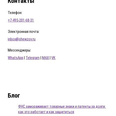
Контакты
Телефон:
+7-495-201-68-31
Электронная почта:
inbox@shewzov.ru
Мессенджеры:
WhatsApp
|
Telegram
|
MAX
|
VK
Блог
ФНС замораживает товарные знаки и патенты за долги:
как это работает и как защититься