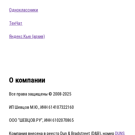
Одноклассники
ТенЧат
Яндекс.Кью (архив)
О компании
Все права защищены © 2008-2025
ИП Шевцов М.Ю., ИНН 614107322160
ООО "ШЕВЦОВ.РУ", ИНН 6102070865
Компания внесена в реестр Dun & Bradstreet (D&B), номер
DUNS