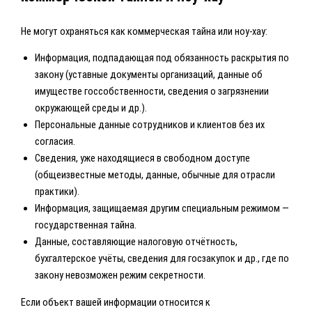
Не могут охраняться как коммерческая тайна или ноу-хау:
Информация, подпадающая под обязанность раскрытия по
закону (уставные документы организаций, данные об
имуществе госсобственности, сведения о загрязнении
окружающей среды и др.).
Персональные данные сотрудников и клиентов без их
согласия.
Сведения, уже находящиеся в свободном доступе
(общеизвестные методы, данные, обычные для отрасли
практики).
Информация, защищаемая другим специальным режимом —
государственная тайна.
Данные, составляющие налоговую отчётность,
бухгалтерское учёты, сведения для госзакупок и др., где по
закону невозможен режим секретности.
Если объект вашей информации относится к