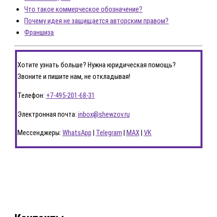
Что такое коммерческое обозначение?
Почему идея не защищается авторским правом?
Франшиза
Хотите узнать больше? Нужна юридическая помощь?
Звоните и пишите нам, не откладывая!
Телефон:
+7-495-201-68-31
Электронная почта:
inbox@shewzov.ru
Мессенджеры:
WhatsApp
|
Telegram
|
MAX
|
VK