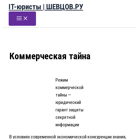
IT-юристы | ШЕВЦОВ.РУ
Перейти
к
содержимому
Коммерческая тайна
Режим
коммерческой
тайны —
юридический
гарант защиты
секретной
информации
В условиях современной экономической конкуренции знания,