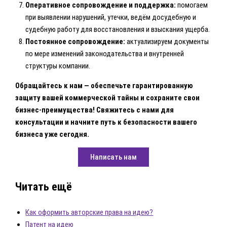
Оперативное сопровождение и поддержка:
помогаем
при выявлении нарушений, утечки, ведём досудебную и
судебную работу для восстановления и взыскания ущерба.
Постоянное сопровождение:
актуализируем документы
по мере изменений законодательства и внутренней
структуры компании.
Обращайтесь к нам — обеспечьте гарантированную
защиту вашей коммерческой тайны и сохраните свои
бизнес-преимущества! Свяжитесь с нами для
консультации и начните путь к безопасности вашего
бизнеса уже сегодня.
Написать нам
Читать ещё
Как оформить авторские права на идею?
Патент на идею