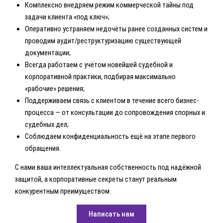
Комплексно внедряем режим коммерческой тайны под
задачи клиента «под ключ»;
Оперативно устраняем недочёты ранее созданных систем и
проводим аудит/реструктуризацию существующей
документации;
Всегда работаем с учётом новейшей судебной и
корпоративной практики, подбирая максимально
«рабочие» решения;
Поддерживаем связь с клиентом в течение всего бизнес-
процессa — от консультации до сопровождения спорных и
судебных дел;
Соблюдаем конфиденциальность ещё на этапе первого
обращения.
С нами ваша интеллектуальная собственность под надёжной
защитой, а корпоративные секреты станут реальным
конкурентным преимуществом.
Написать нам