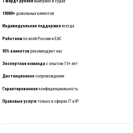
1 млрд+ рублей
выиграно в судах
10000+
довольных клиентов
Индивидуальная поддержка
всегда
Работаем
по всей России и ЕАС
95% клиентов
рекомендуют нас
Экспертная команда
с опытом 15+ лет
Дистанционное
сопровождение
Гарантированная
конфиденциальность
Правовые услуги
только в сферах IT и IP