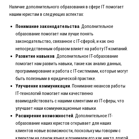
Наличие дополнительного образования в сфере IT помогает
нашим юристам в следующих аспектах:
Понимание законодательства
. Дополнительное
образование помогает нам лучше понять
законодательство, связанное с IT-сферой, и как оно
непосредственным образом влияет на работу IT-компаний.
Развитие навыков
. Дополнительное IT-образование
помогает нам развить навыки, такие как анализ данных,
программирование и работа с IT-системами, которые могут
быть полезными в юридической практике.
Улучшение коммуникации
. Понимание нюансов работы
IT-технологий помогает нам качественно
взаимодействовать с нашими клиентами из IT-сферы, что
улучшает наши коммуникационные навыки.
Расширение возможностей
. Дополнительное IT-
образование наших юристов открывает для наших
клиентов новые возможности, поскольку мы говорим с
клиентом на одном языке и понимаем его как никто другой.