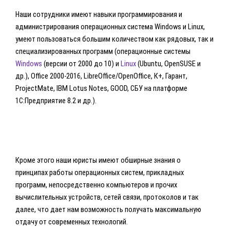
Наши сотрудники имеют навыки программирования и
администрирования операционных система Windows и Linux,
умеют пользоваться большим количеством как рядовых, так и
специализированных программ (операционные системы
Windows
(версии от 2000 до 10) и
Linux
(Ubuntu, OpenSUSE и
др.), Office 2000-2016, LibreOffice/OpenOffice, К+, Гарант,
ProjectMate, IBM Lotus Notes, GOOD, СБУ на платформе
1С:Предприятие 8.2 и др.).
Кроме этого наши юристы имеют обширные знания о
принципах работы операционных систем, прикладных
программ, непосредственно компьютеров и прочих
вычислительных устройств, сетей связи, протоколов и так
далее, что дает нам возможность получать максимальную
отдачу от современных технологий.