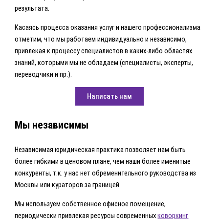
результата.
Касаясь процесса оказания услуг и нашего профессионализма
отметим, что мы работаем индивидуально и независимо,
привлекая к процессу специалистов в каких-либо областях
знаний, которыми мы не обладаем (специалисты, эксперты,
переводчики и пр.).
Написать нам
Мы независимы
Независимая юридическая практика позволяет нам быть
более гибкими в ценовом плане, чем наши более именитые
конкуренты, т.к. у нас нет обременительного руководства из
Москвы или кураторов за границей.
Мы используем собственное офисное помещение,
периодически привлекая ресурсы современных
коворкинг