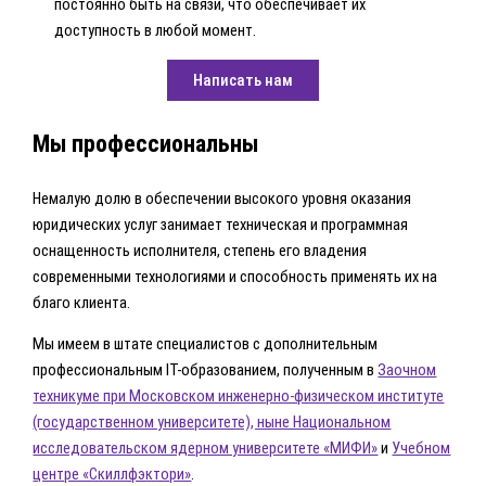
постоянно быть на связи, что обеспечивает их
доступность в любой момент.
Написать нам
Мы профессиональны
Немалую долю в обеспечении высокого уровня оказания
юридических услуг занимает техническая и программная
оснащенность исполнителя, степень его владения
современными технологиями и способность применять их на
благо клиента.
Мы имеем в штате специалистов с дополнительным
профессиональным IT-образованием, полученным в
Заочном
техникуме при Московском инженерно-физическом институте
(государственном университете), ныне Национальном
исследовательском ядерном университете «МИФИ»
и
Учебном
центре «Скиллфэктори»
.