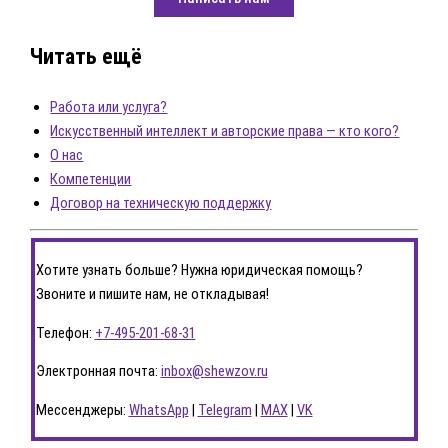
Читать ещё
Работа или услуга?
Искусственный интеллект и авторские права — кто кого?
О нас
Компетенции
Договор на техническую поддержку
Хотите узнать больше? Нужна юридическая помощь?
Звоните и пишите нам, не откладывая!
Телефон:
+7-495-201-68-31
Электронная почта:
inbox@shewzov.ru
Мессенджеры:
WhatsApp
|
Telegram
|
MAX
|
VK