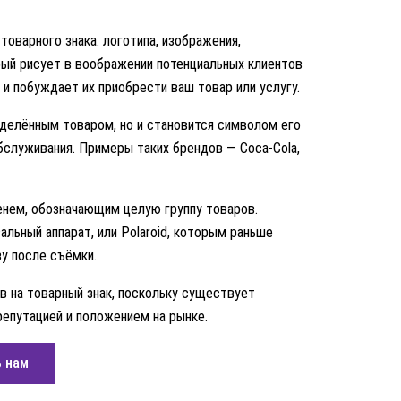
оварного знака: логотипа, изображения,
рый рисует в воображении потенциальных клиентов
 и побуждает их приобрести ваш товар или услугу.
еделённым товаром, но и становится символом его
бслуживания. Примеры таких брендов — Coca-Cola,
енем, обозначающим целую группу товаров.
льный аппарат, или Polaroid, которым раньше
у после съёмки.
в на товарный знак, поскольку существует
епутацией и положением на рынке.
 нам