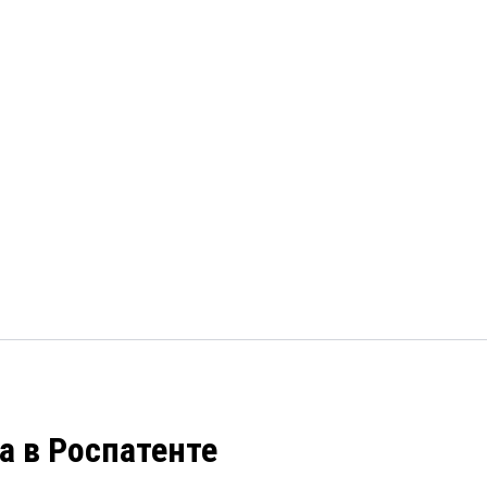
а в Роспатенте