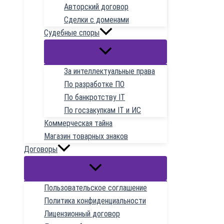
Авторский договор
Сделки с доменами
Судебные споры
За интеллектуальные права
По разработке ПО
По банкротству IT
По госзакупкам IT и ИС
Коммерческая тайна
Магазин товарных знаков
Договоры
Пользовательское соглашение
Политика конфиденциальности
Лицензионный договор