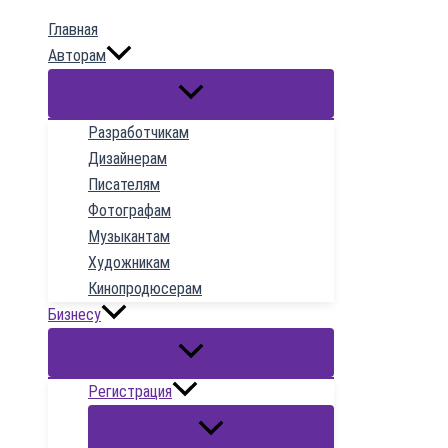
к
Главная
содержимому
Авторам
Разработчикам
Дизайнерам
Писателям
Фотографам
Музыкантам
Художникам
Кинопродюсерам
Бизнесу
Регистрация