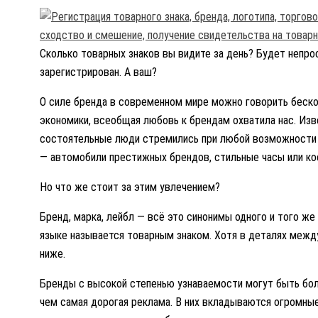
Сколько товарных знаков вы видите за день? Будет непрос
зарегистрирован. А ваш?
О силе бренда в современном мире можно говорить бескон
экономики, всеобщая любовь к брендам охватила нас. Изв
состоятельные люди стремились при любой возможности
— автомобили престижных брендов, стильные часы или к
Но что же стоит за этим увлечением?
Бренд, марка, лейбл — всё это синонимы одного и того ж
языке называется товарным знаком. Хотя в деталях между
ниже.
Бренды с высокой степенью узнаваемости могут быть бо
чем самая дорогая реклама. В них вкладываются огромны