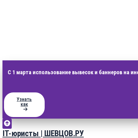
С 1 марта использование вывесок и баннеров на и
Узнать
как
IT-юристы | ШЕВЦОВ.РУ
Перейти