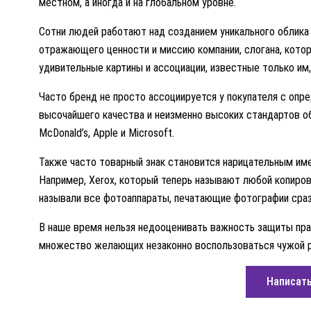
местном, а иногда и на глобальном уровне.
Сотни людей работают над созданием уникального облика т
отражающего ценности и миссию компании, слогана, кото
удивительные картины и ассоциации, известные только им,
Часто бренд не просто ассоциируется у покупателя с опр
высочайшего качества и неизменно высоких стандартов о
McDonald’s, Apple и Microsoft.
Также часто товарный знак становится нарицательным им
Например, Xerox, который теперь называют любой копирова
называли все фотоаппараты, печатающие фотографии сраз
В наше время нельзя недооценивать важность защиты пра
множество желающих незаконно воспользоваться чужой р
Написать