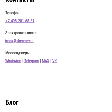
Телефон:
+7-495-201-68-31
Электронная почта:
inbox@shewzov.ru
Мессенджеры:
WhatsApp
|
Telegram
|
MAX
|
VK
Блог