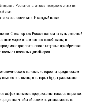
то их все сосчитать. И каждый из них
ечно. С тех пор как Россия встала на путь рыночной
естные марки стали частью нашей жизни, и
 продемонстрировать свои статусные приобретения
остюмы от именитых дизайнеров.
е экономического явления, которое на юридическом
 ними есть отличия, о которых будет рассказано
лее эффективными в продвижении товаров на рынке,
е средства, чтобы обеспечить узнаваемость на