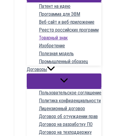
Патент на идею
Программа для ЭВМ
Веб-сайт и веб-приложение
Реестр российских программ
Товарный знак
Изобретение
Полезная модель
Промышленный образец
Договоры
Пользовательское соглашение
Политика конфиденциальности
Лицензионный договор
Договор об отчуждении прав
Договор на разработку ПО
Договор на техподдержку