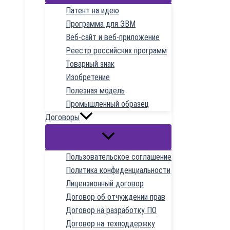
Патент на идею
Программа для ЭВМ
Веб-сайт и веб-приложение
Реестр российских программ
Товарный знак
Изобретение
Полезная модель
Промышленный образец
Договоры
Пользовательское соглашение
Политика конфиденциальности
Лицензионный договор
Договор об отчуждении прав
Договор на разработку ПО
Договор на техподдержку