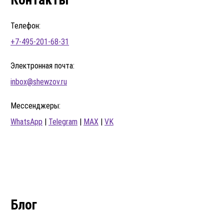
Телефон:
+7-495-201-68-31
Электронная почта:
inbox@shewzov.ru
Мессенджеры:
WhatsApp
|
Telegram
|
MAX
|
VK
Блог