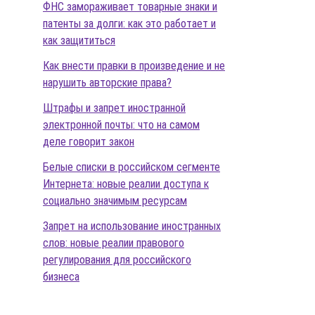
ФНС замораживает товарные знаки и
патенты за долги: как это работает и
как защититься
Как внести правки в произведение и не
нарушить авторские права?
Штрафы и запрет иностранной
электронной почты: что на самом
деле говорит закон
Белые списки в российском сегменте
Интернета: новые реалии доступа к
социально значимым ресурсам
Запрет на использование иностранных
слов: новые реалии правового
регулирования для российского
бизнеса