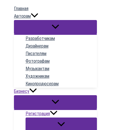
к
Главная
содержимому
Авторам
Разработчикам
Дизайнерам
Писателям
Фотографам
Музыкантам
Художникам
Кинопродюсерам
Бизнесу
Регистрация