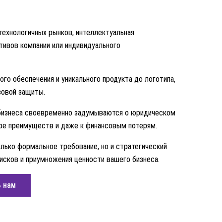
отехнологичных рынков, интеллектуальная
тивов компании или индивидуального
го обеспечения и уникального продукта до логотипа,
вовой защиты.
 бизнеса своевременно задумываются о юридическом
ере преимуществ и даже к финансовым потерям.
лько формальное требование, но и стратегический
рисков и приумножения ценности вашего бизнеса.
 нам