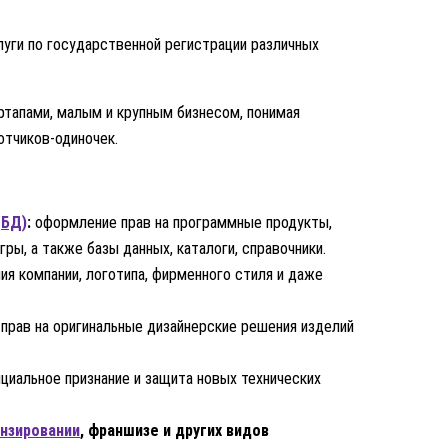
уги по государственной регистрации различных
тапами, малым и крупным бизнесом, понимая
отчиков-одиночек.
(БД)
:
оформление прав на программные продукты,
ы, а также базы данных, каталоги, справочники.
ия компании, логотипа, фирменного стиля и даже
прав на оригинальные дизайнерские решения изделий
циальное признание и защита новых технических
нзировании
, франшизе и других видов