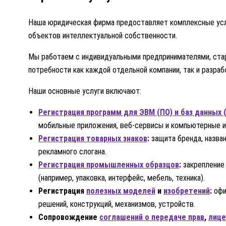
Наша юридическая фирма предоставляет комплексные усл
объектов интеллектуальной собственности.
Мы работаем с индивидуальными предпринимателями, стар
потребности как каждой отдельной компании, так и разраб
Наши основные услуги включают:
Регистрация программ для ЭВМ (ПО) и баз данных 
мобильные приложения, веб-сервисы и компьютерные игр
Регистрация товарных знаков
:
защита бренда, назван
рекламного слогана.
Регистрация промышленных образцов
:
закрепление 
(например, упаковка, интерфейс, мебель, техника).
Регистрация
полезных моделей
и
изобретений
:
офи
решений, конструкций, механизмов, устройств.
Сопровождение
соглашений о передаче прав
,
лице