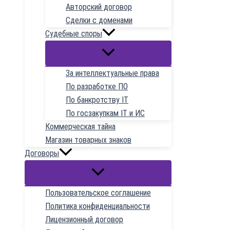
Авторский договор
Сделки с доменами
Судебные споры
За интеллектуальные права
По разработке ПО
По банкротству IT
По госзакупкам IT и ИС
Коммерческая тайна
Магазин товарных знаков
Договоры
Пользовательское соглашение
Политика конфиденциальности
Лицензионный договор