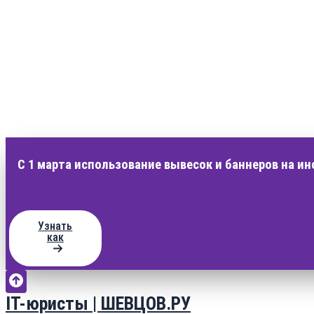
С 1 марта использование вывесок и баннеров на и
Узнать
как
IT-юристы | ШЕВЦОВ.РУ
Перейти