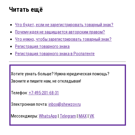
Читать ещё
Что будет, если не зарегистрировать товарный знак?
Почему идея не защищается авторским правом?
Что нужно, чтобы зарегистрировать товарный знак?
Регистрация товарного знака
Регистрация товарного знака в Роспатенте
Хотите узнать больше? Нужна юридическая помощь?
Звоните и пишите нам, не откладывая!
Телефон:
+7-495-201-68-31
Электронная почта:
inbox@shewzov.ru
Мессенджеры:
WhatsApp
|
Telegram
|
MAX
|
VK