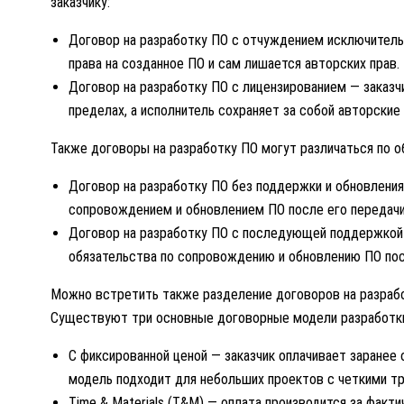
заказчику:
Договор на разработку ПО с отчуждением исключитель
права на созданное ПО и сам лишается авторских прав.
Договор на разработку ПО с лицензированием — заказч
пределах, а исполнитель сохраняет за собой авторские 
Также договоры на разработку ПО могут различаться по 
Договор на разработку ПО без поддержки и обновления
сопровождением и обновлением ПО после его передачи 
Договор на разработку ПО с последующей поддержкой 
обязательства по сопровождению и обновлению ПО посл
Можно встретить также разделение договоров на разрабо
Существуют три основные договорные модели разработки
С фиксированной ценой — заказчик оплачивает заранее
модель подходит для небольших проектов с четкими т
Time & Materials (T&M) — оплата производится за факт