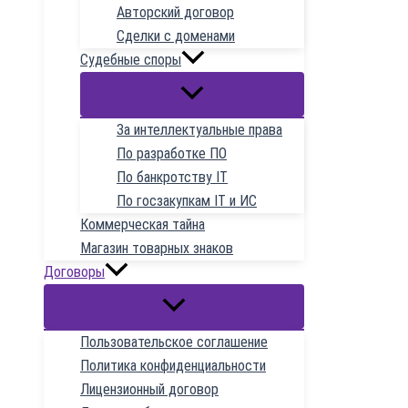
Авторский договор
Сделки с доменами
Судебные споры
За интеллектуальные права
По разработке ПО
По банкротству IT
По госзакупкам IT и ИС
Коммерческая тайна
Магазин товарных знаков
Договоры
Пользовательское соглашение
Политика конфиденциальности
Лицензионный договор