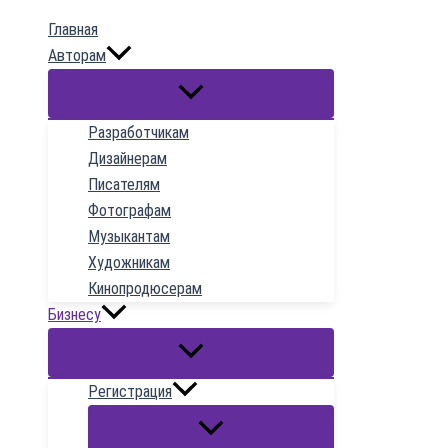
к
Главная
содержимому
Авторам
Разработчикам
Дизайнерам
Писателям
Фотографам
Музыкантам
Художникам
Кинопродюсерам
Бизнесу
Регистрация