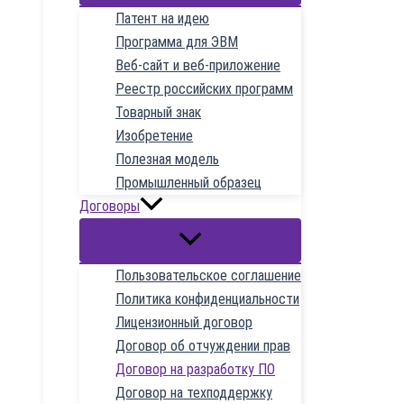
Патент на идею
Программа для ЭВМ
Веб-сайт и веб-приложение
Реестр российских программ
Товарный знак
Изобретение
Полезная модель
Промышленный образец
Договоры
Пользовательское соглашение
Политика конфиденциальности
Лицензионный договор
Договор об отчуждении прав
Договор на разработку ПО
Договор на техподдержку