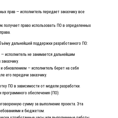
ных прав — исполнитель передает заказчику все
ик получает право использовать ПО в определенных
права.
объёму дальнейшей поддержки разработанного ПО:
 — исполнитель не занимается дальнейшим
заказчику.
и обновлением — исполнитель берет на себя
е его передачи заказчику.
тку ПО в зависимости от модели разработки.
 программного обеспечения (ПО):
 оговоренную сумму за выполнение проекта. Эта
ребованиями и бюджетом.
ически отработанные часы или выполненные работы.