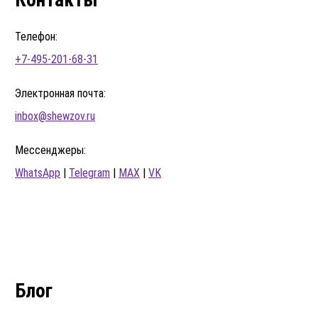
Телефон:
+7-495-201-68-31
Электронная почта:
inbox@shewzov.ru
Мессенджеры:
WhatsApp
|
Telegram
|
MAX
|
VK
Блог