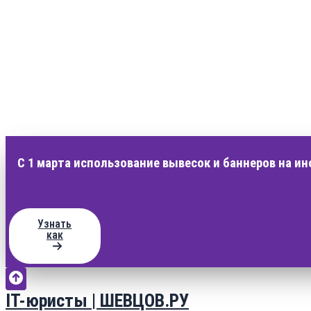
С 1 марта использование вывесок и баннеров на и
Узнать
как
IT-юристы | ШЕВЦОВ.РУ
Перейти