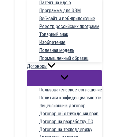
Патент на идею
Программа для ЭВМ
Веб-сайт и веб-приложение
Реестр российских программ
Товарный знак
Изобретение
Полезная модель
Промышленный образец
Договоры
Пользовательское соглашение
Политика конфиденциальности
Лицензионный договор
Договор об отчуждении прав
Договор на разработку ПО
Договор на техподдержку