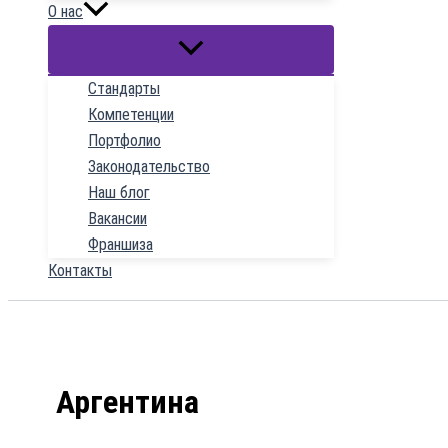
О нас
Стандарты
Компетенции
Портфолио
Законодательство
Наш блог
Вакансии
Франшиза
Контакты
Аргентина