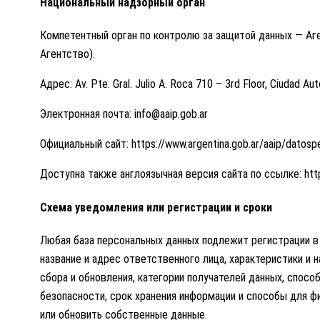
Национальный надзорный орган
Компетентный орган по контролю за защитой данных — Аге
Агентство).
Адрес: Av. Pte. Gral. Julio A. Roca 710 – 3rd Floor, Ciudad 
Электронная почта: info@aaip.gob.ar
Официальный сайт: https://www.argentina.gob.ar/aaip/datosp
Доступна также англоязычная версия сайта по ссылке: https:
Схема уведомления или регистрации и сроки
Любая база персональных данных подлежит регистрации в 
название и адрес ответственного лица, характеристики и 
сбора и обновления, категории получателей данных, спос
безопасности, срок хранения информации и способы для фи
или обновить собственные данные.