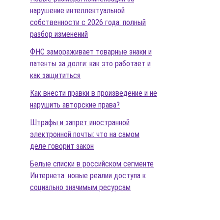
нарушение интеллектуальной
собственности с 2026 года: полный
разбор изменений
ФНС замораживает товарные знаки и
патенты за долги: как это работает и
как защититься
Как внести правки в произведение и не
нарушить авторские права?
Штрафы и запрет иностранной
электронной почты: что на самом
деле говорит закон
Белые списки в российском сегменте
Интернета: новые реалии доступа к
социально значимым ресурсам