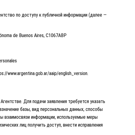
нтство по доступу к публичной информации (далее —
Autónoma de Buenos Aires, C1067ABP
ersonales
//www.argentina.gob.ar/aaip/english_version.
Агентстве. Для подачи заявления требуется указать
назначение базы, вид персональных данных, способы
обы взаимосвязи информации, используемые меры
зических лиц получить доступ, внести исправления