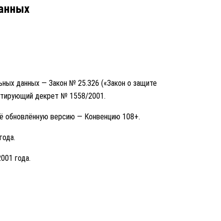
данных
ьных данных — Закон № 25.326 («Закон о защите
нтирующий декрет № 1558/2001.
её обновлённую версию — Конвенцию 108+.
года.
001 года.