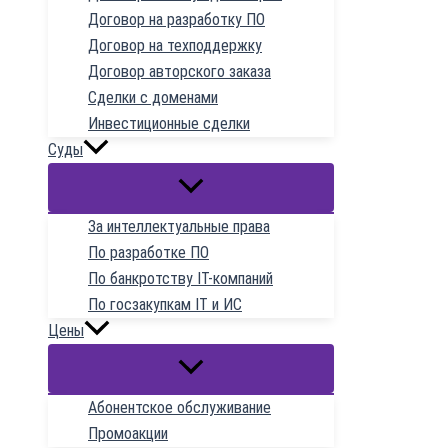
Договор на разработку ПО
Договор на техподдержку
Договор авторского заказа
Сделки с доменами
Инвестиционные сделки
Суды
За интеллектуальные права
По разработке ПО
По банкротству IT-компаний
По госзакупкам IT и ИС
Цены
Абонентское обслуживание
Промоакции