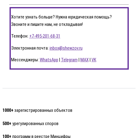
Хотите узнать больше? Нужна юридическая помощь?
Звоните и пишите нам, не откладывая!
Телефон:
+7-495-201-68-31
Электронная почта:
inbox@shewzov.ru
Мессенджеры:
WhatsApp
|
Telegram
|
MAX
|
VK
1000+
зарегистрированных объектов
500+
урегулированных споров
100+
программ в реестре Минцифры