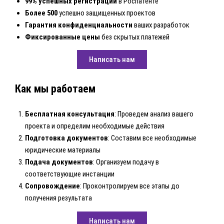
99% успешных регистраций
в Роспатенте
Более 500
успешно защищенных проектов
Гарантия конфиденциальности
ваших разработок
Фиксированные цены
без скрытых платежей
Написать нам
Как мы работаем
Бесплатная консультация
: Проведем анализ вашего
проекта и определим необходимые действия
Подготовка документов
: Составим все необходимые
юридические материалы
Подача документов
: Организуем подачу в
соответствующие инстанции
Сопровождение
: Проконтролируем все этапы до
получения результата
Написать нам