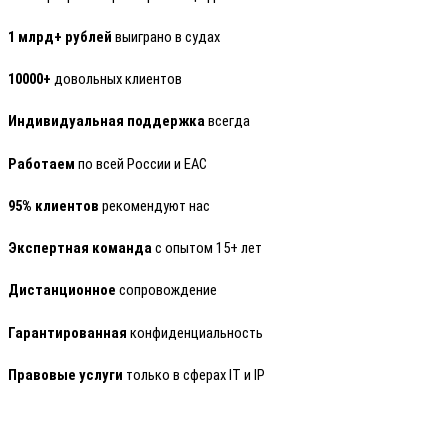
1 млрд+ рублей
выиграно в судах
10000+
довольных клиентов
Индивидуальная поддержка
всегда
Работаем
по всей России и ЕАС
95% клиентов
рекомендуют нас
Экспертная команда
с опытом 15+ лет
Дистанционное
сопровождение
Гарантированная
конфиденциальность
Правовые услуги
только в сферах IT и IP