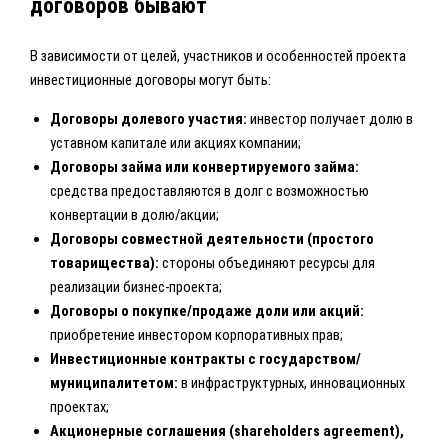
договоров бывают
В зависимости от целей, участников и особенностей проекта
инвестиционные договоры могут быть:
Договоры долевого участия:
инвестор получает долю в
уставном капитале или акциях компании;
Договоры займа или конвертируемого займа:
средства предоставляются в долг с возможностью
конвертации в долю/акции;
Договоры совместной деятельности (простого
товарищества):
стороны объединяют ресурсы для
реализации бизнес-проекта;
Договоры о покупке/продаже доли или акций:
приобретение инвестором корпоративных прав;
Инвестиционные контракты с государством/
муниципалитетом:
в инфраструктурных, инновационных
проектах;
Акционерные соглашения (shareholders agreement),