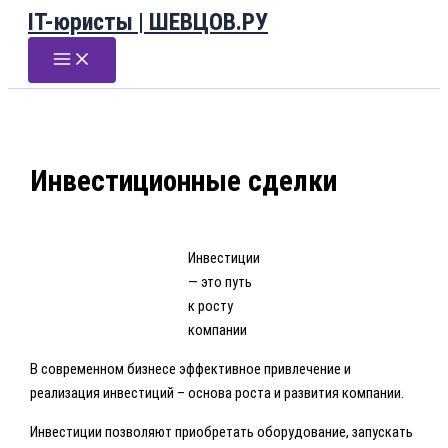
IT-юристы | ШЕВЦОВ.РУ
Перейти
к
содержимому
Инвестиционные сделки
Инвестиции
— это путь
к росту
компании
В современном бизнесе эффективное привлечение и
реализация инвестиций – основа роста и развития компании.
Инвестиции позволяют приобретать оборудование, запускать