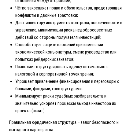
отношений между сторонами;
Чётко закрепляет права и обязательства, предотвращая
конфликты и двойные трактовки;
Даёт инвестору инструменты контроля, вовлечённости в
управление, минимизации риска недобросовестных
действий со стороны получателя инвестиций;
Способствует защите вложений при изменении
экономической конъюнктуры, смене руководства или
попытках рейдерских захватов;
Позволяет структурировать сделку оптимально с
налоговой и корпоративной точек зрения;
Упрощает привлечение финансирования и переговоры с
банками, фондами, госструктурами;
Минимизирует риски судебных разбирательств и
значительно ускоряет процессы выхода инвестора из
проекта (экзит).
Правильная юридическая структура – залог безопасного и
выгодного партнерства.