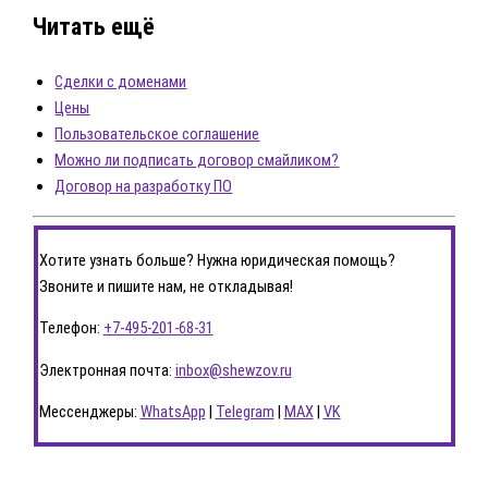
Читать ещё
Сделки с доменами
Цены
Пользовательское соглашение
Можно ли подписать договор смайликом?
Договор на разработку ПО
Хотите узнать больше? Нужна юридическая помощь?
Звоните и пишите нам, не откладывая!
Телефон:
+7-495-201-68-31
Электронная почта:
inbox@shewzov.ru
Мессенджеры:
WhatsApp
|
Telegram
|
MAX
|
VK