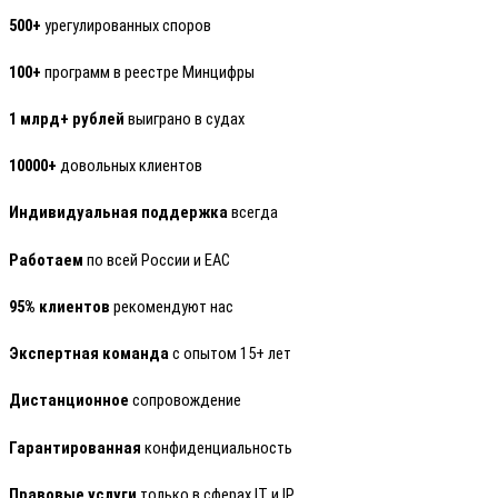
500+
урегулированных споров
100+
программ в реестре Минцифры
1 млрд+ рублей
выиграно в судах
10000+
довольных клиентов
Индивидуальная поддержка
всегда
Работаем
по всей России и ЕАС
95% клиентов
рекомендуют нас
Экспертная команда
с опытом 15+ лет
Дистанционное
сопровождение
Гарантированная
конфиденциальность
Правовые услуги
только в сферах IT и IP