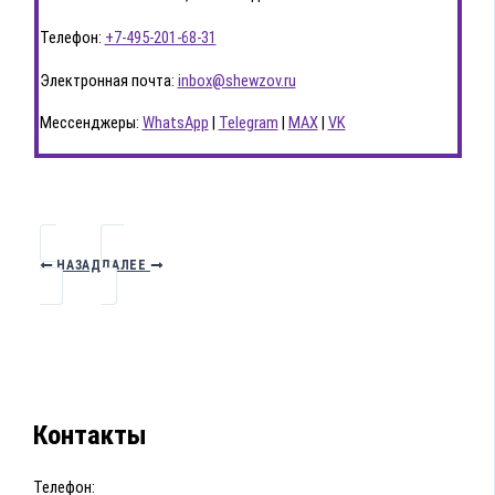
Телефон:
+7-495-201-68-31
Электронная почта:
inbox@shewzov.ru
Мессенджеры:
WhatsApp
|
Telegram
|
MAX
|
VK
НАЗАД
ДАЛЕЕ
Контакты
Телефон: