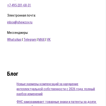
+7-495-201-68-31
Электронная почта:
inbox@shewzov.ru
Мессенджеры:
WhatsApp
|
Telegram
|
MAX
|
VK
Блог
Новые размеры компенсаций за нарушение
интеллектуальной собственности с 2026 года: полный
разбор изменений
ФНС замораживает товарные знаки и патенты за долги: