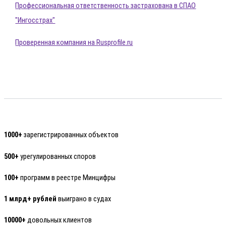
Профессиональная ответственность застрахована в СПАО
"Ингосстрах"
Проверенная компания на Rusprofile.ru
1000+
зарегистрированных объектов
500+
урегулированных споров
100+
программ в реестре Минцифры
1 млрд+ рублей
выиграно в судах
10000+
довольных клиентов