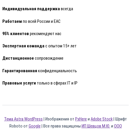
Индивидуальная поддержка
всегда
Работаем
по всей России и ЕАС
95% клиентов
рекомендуют нас
Экспертная команда
с опытом 15+ лет
Дистанционное
сопровождение
Гарантированная
конфиденциальность
Правовые услуги
только в сферах IT и IP
Тема Astra WordPress
| Изображения от
PxHere
и
Adobe Stock
| Шрифт
Roboto от
Google
| Все права защищены
ИП Шевцов М.Ю.
и
ООО