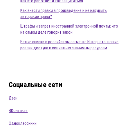
как это работает и как защититься
Как внести правки в произведение и не нарушить
авторские права?
Штрафы и запрет иностранной электронной почты: что
на самом деле говорит закон
Белые списки в российском сегменте Интернета: новые
реалии доступа к социально значимым ресурсам
Социальные сети
Дзен
ВКонтакте
Одноклассники