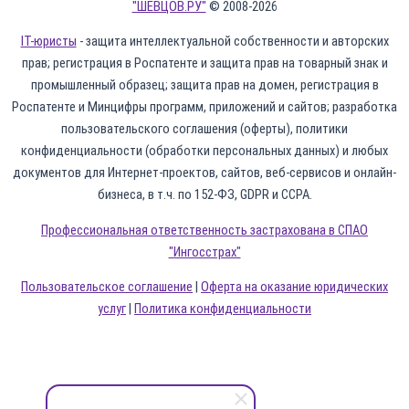
"ШЕВЦОВ.РУ"
© 2008-2026
IT-юристы
- защита интеллектуальной собственности и авторских
прав; регистрация в Роспатенте и защита прав на товарный знак и
промышленный образец; защита прав на домен, регистрация в
Роспатенте и Минцифры программ, приложений и сайтов; разработка
пользовательского соглашения (оферты), политики
конфиденциальности (обработки персональных данных) и любых
документов для Интернет-проектов, сайтов, веб-сервисов и онлайн-
бизнеса, в т.ч. по 152-ФЗ, GDPR и CCPA.
Профессиональная ответственность застрахована в СПАО
"Ингосстрах"
Пользовательское соглашение
|
Оферта на оказание юридических
услуг
|
Политика конфиденциальности