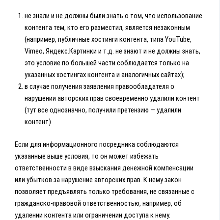
не знали и не должны были знать о том, что использование
контента тем, кто его разместил, является незаконным
(например, публичные хостинги контента, типа YouTube,
Vimeo, Яндекс.Картинки и т.д. не знают и не должны знать,
это условие по большей части соблюдается только на
указанных хостингах контента и аналогичных сайтах);
в случае получения заявления правообладателя о
нарушении авторских прав своевременно удалили контент
(тут все однозначно, получили претензию — удалили
контент).
Если для информационного посредника соблюдаются
указанные выше условия, то он может избежать
ответственности в виде взыскания денежной компенсации
или убытков за нарушение авторских прав. К нему закон
позволяет предъявлять только требования, не связанные с
гражданско-правовой ответственностью, например, об
удалении контента или ограничении доступа к нему.