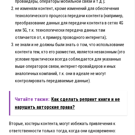
провайдеры, операторы мобильной связи и т.д.);
не изменяли контент, кроме изменений для обеспечения
технологического процесса передачи контента (например,
преобразование данных для передачи контента в сетях 4G
или 5G, т.к. технологически передача данных там
отличается от, к примеру, проводного интернета);
не знали и не должны были знать о том, что использование
контента тем, кто его разместил, является незаконным (это
условие практически всегда соблюдается для указанных
выше операторов связи, интернет-провайдеров и иных
аналогичных компаний, т.к. они в идеале не могут
контролировать передаваемые данные).
Читайте также:
Как сделать репринт книги и не
нарушить авторские права?
Вторые, хостеры контента, могут избежать привлечения к
ответственности только тогда, когда они одновременно: