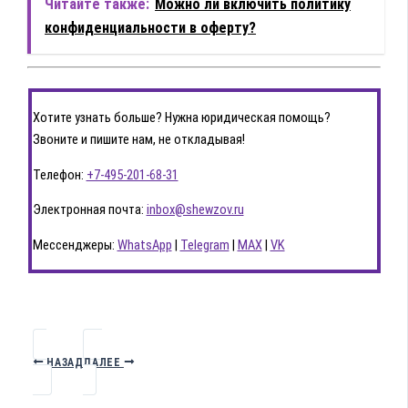
Читайте также:
Можно ли включить политику
конфиденциальности в оферту?
Хотите узнать больше? Нужна юридическая помощь?
Звоните и пишите нам, не откладывая!
Телефон:
+7-495-201-68-31
Электронная почта:
inbox@shewzov.ru
Мессенджеры:
WhatsApp
|
Telegram
|
MAX
|
VK
НАЗАД
ДАЛЕЕ