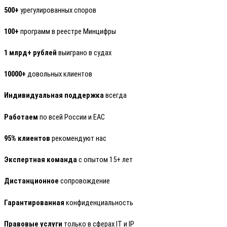
500+
урегулированных споров
100+
программ в реестре Минцифры
1 млрд+ рублей
выиграно в судах
10000+
довольных клиентов
Индивидуальная поддержка
всегда
Работаем
по всей России и ЕАС
95% клиентов
рекомендуют нас
Экспертная команда
с опытом 15+ лет
Дистанционное
сопровождение
Гарантированная
конфиденциальность
Правовые услуги
только в сферах IT и IP