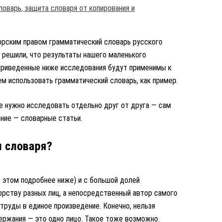
торским правом грамматический словарь русского
ы решили, что результаты нашего маленького
 приведенные ниже исследования будут применимы к
м использовать грамматический словарь, как пример.
е нужно исследовать отдельно друг от друга — сам
ание — словарные статьи.
и словаря?
 этом подробнее ниже) и с большой долей
рству разных лиц, а непосредственный автор самого
труды в единое произведение. Конечно, нельзя
держания — это одно лицо. Такое тоже возможно.