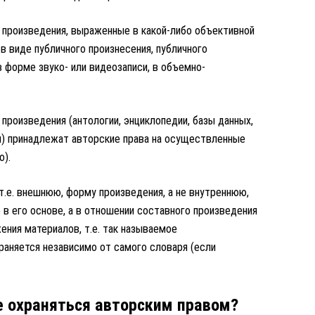
 произведения, выраженные в какой-либо объективной
 в виде публичного произнесения, публичного
в форме звуко- или видеозаписи, в объемно-
произведения (антологии, энциклопедии, базы данных,
ия) принадлежат авторские права на осуществленные
о).
т.е. внешнюю, форму произведения, а не внутреннюю,
е в его основе, а в отношении составного произведения
ения материалов, т.е. так называемое
раняется независимо от самого словаря (если
 охраняться авторским правом?