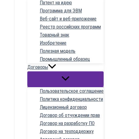
Патент на идею
Программа для ЭВМ
Веб-сайт и веб-приложение
Реестр российских программ
Товарный знак
Изобретение
Полезная модель
Промышленный образец
Договоры
Пользовательское соглашение
Политика конфиденциальности
Лицензионный договор
Договор об отчуждении прав
Договор на разработку ПО
Договор на техподдержку