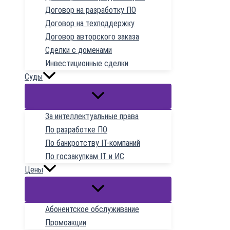
Договор на разработку ПО
Договор на техподдержку
Договор авторского заказа
Сделки с доменами
Инвестиционные сделки
Суды
За интеллектуальные права
По разработке ПО
По банкротству IT-компаний
По госзакупкам IT и ИС
Цены
Абонентское обслуживание
Промоакции