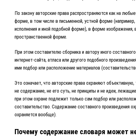
По закону авторские права распространяются как на любые
форме, в том числе в письменной, устной форме (например,
исполнения и иной подобной форме), в форме изображения, 
пространственной форме.
При этом составителю сборника и автору иного составного 
интернет-сайта, атласа или другого подобного произведен
ими подбор или расположение материалов (составительств
Это означает, что авторские права охраняют объективную, 
не содержание, не его суть, не принципы и не идеи, лежащи
при этом охране подлежит только сам подбор или располож
составительство. Содержание составного произведения ох
охраняется вообще).
Почему содержание словаря может не