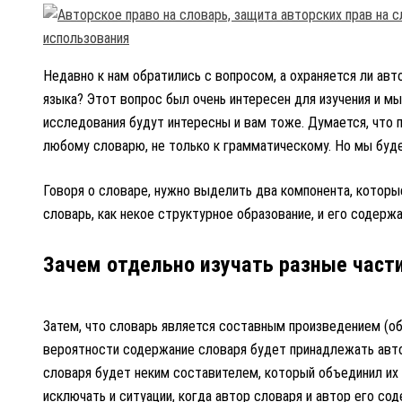
Недавно к нам обратились с вопросом, а охраняется ли ав
языка? Этот вопрос был очень интересен для изучения и м
исследования будут интересны и вам тоже. Думается, что
любому словарю, не только к грамматическому. Но мы буде
Говоря о словаре, нужно выделить два компонента, которы
словарь, как некое структурное образование, и его содерж
Зачем отдельно изучать разные част
Затем, что словарь является составным произведением (об
вероятности содержание словаря будет принадлежать авто
словаря будет неким составителем, который объединил их 
исключать и ситуации, когда автор словаря и автор его со