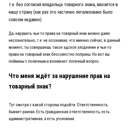
т.е. без согласия владельца товарного знака, ввозится в
нашу страну (как раз это частично легализовано было
совсем недавно).
Да, нарушить чьи-то права на товарный знак можно даже
несознательно, т.е. не осознавая, что именно сейчас, в данный
момент, ты совершаешь такое адское злодеяние и чьи-то
права на товарный знак бессовестно попраны. Но вот вы
пойманы с поличным и возникает логичный вопрос…
Что меня ждёт за нарушение прав на
товарный знак?
Тут смотря с какой стороны подойти. Ответственность
бывает разная. Есть гражданская ответственность, есть
административная, а есть уголовная.