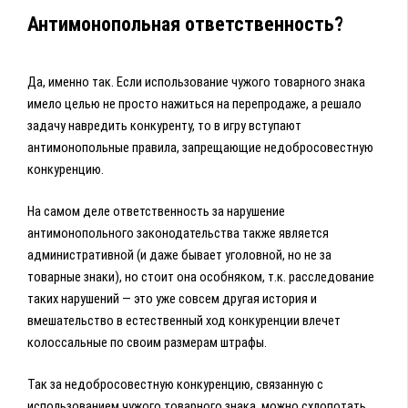
Антимонопольная ответственность?
Да, именно так. Если использование чужого товарного знака
имело целью не просто нажиться на перепродаже, а решало
задачу навредить конкуренту, то в игру вступают
антимонопольные правила, запрещающие недобросовестную
конкуренцию.
На самом деле ответственность за нарушение
антимонопольного законодательства также является
административной (и даже бывает уголовной, но не за
товарные знаки), но стоит она особняком, т.к. расследование
таких нарушений — это уже совсем другая история и
вмешательство в естественный ход конкуренции влечет
колоссальные по своим размерам штрафы.
Так за недобросовестную конкуренцию, связанную с
использованием чужого товарного знака, можно схлопотать