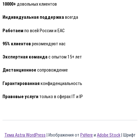
10000+
довольных клиентов
Индивидуальная поддержка
всегда
Работаем
по всей России и ЕАС
95% клиентов
рекомендуют нас
Экспертная команда
с опытом 15+ лет
Дистанционное
сопровождение
Гарантированная
конфиденциальность
Правовые услуги
только в сферах IT и IP
Тема Astra WordPress
| Изображения от
PxHere
и
Adobe Stock
| Шрифт