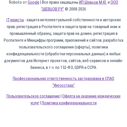
Roboto от
Google
| Все права защищены
ИП Шевцов М.Ю.
и
ООО
"ШЕВЦОВ.РУ"
© 2008-2026
IT-юристы
- защита интеллектуальной собственности и авторских
прав; регистрация в Роспатенте и защита прав на товарный знак и
промышленный образец; защита прав на домен, регистрация в
Роспатенте и Минцифры программ, приложений и сайтов; разработка
пользовательского соглашения (оферты), политики
конфиденциальности (обработки персональных данных) и любых
документов для Интернет-проектов, сайтов, веб-сервисов и онлайн-
бизнеса, в т.ч. по 152-ФЗ, GDPR и CCPA.
Профессиональная ответственность застрахована в СПАО
"Ингосстрах"
Пользовательское соглашение
|
Оферта на оказание юридических
услуг
|
Политика конфиденциальности