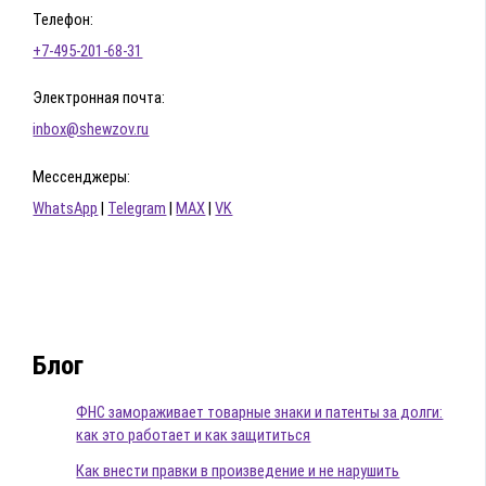
Телефон:
+7-495-201-68-31
Электронная почта:
inbox@shewzov.ru
Мессенджеры:
WhatsApp
|
Telegram
|
MAX
|
VK
Блог
ФНС замораживает товарные знаки и патенты за долги:
как это работает и как защититься
Как внести правки в произведение и не нарушить