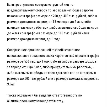
Если преступление совершено группой лиц по
предварительному сговору, то это повлечет более строгое
наказание: штраф в размере от 200 до 400 тыс. рублей, либо в
размере доходов за период от 18 месяцев до 3 лет, либо
принудительными работами , либо лишением свободы на срок
до 4 лет со штрафом в размере до 100 тыс. рублей или в
размере дохода за период до 1 года.
Совершенное организованной группой незаконное
использование товарного знака карается ещё строже: штраф в
размере от 500 тыс. до 1 млн. рублей, либо в размере дохода
за период от 3 до 5 лет, либо принудительными работами,
либо лишением свободы на срок до шести лет со штрафом в
размере до 500 тыс. рублей или в размере дохода за период до
3 лет.
Также отдельно я бы выделил ответственность по
антимонопольному законодательству.