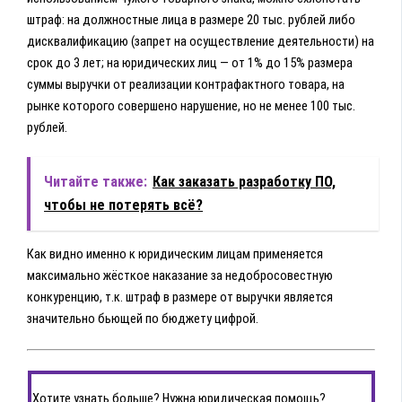
штраф: на должностные лица в размере 20 тыс. рублей либо
дисквалификацию (запрет на осуществление деятельности) на
срок до 3 лет; на юридических лиц — от 1% до 15% размера
суммы выручки от реализации контрафактного товара, на
рынке которого совершено нарушение, но не менее 100 тыс.
рублей.
Читайте также:
Как заказать разработку ПО,
чтобы не потерять всё?
Как видно именно к юридическим лицам применяется
максимально жёсткое наказание за недобросовестную
конкуренцию, т.к. штраф в размере от выручки является
значительно бьющей по бюджету цифрой.
Хотите узнать больше? Нужна юридическая помощь?